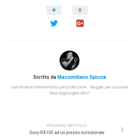
0
Scritto da
Massimiliano Spiccia
Coordinatore Infermieristico per professione... Blogger per passione.
Devo aggiungere altro?
PROSSIMO ARTICOLO
Sony RX100 ad un prezzo eccezionale