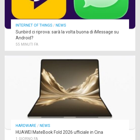
INTERNET OF THINGS
/
NEWS
Sunbird ci riprova: sarà la volta buona di iMessage su
Android?
55 MINUTI FA
HARDWARE
/
NEWS
HUAWEI MateBook Fold 2026 ufficiale in Cina
1 GIORNO FA