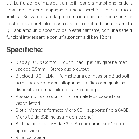
alti. La fruizione di musica tramite il nostro smartphone rende la
cosa non proprio appagante, anche perché di durata molto
limitata. Senza contare la problematica che la riproduzione del
nostro bravo preferito possa essere interrotta da una chiamata.
Qui abbiamo un dispositivo bello esteticamente, con una serie di
funzioni interessanti e con un’autonomia di ben 12 ore.
Specifiche:
Display LCD & Controlli Touch
– facili per navigare nel menu.
Jack da 3.5mm
– Stereo audio output
Bluetooth 3.0 + EDR
– Permette una connessione Bluetooth
semplice e veloce con, altoparlanti, cuffie o con qualsiasi
dispositivo compatibile con tale tecnologia.
Possiamo usarlo come una normale Musicassetta sui
vecchi lettori
Slot di Memoria formato Micro SD
– supporta fino a 64GB.
Micro SD da 8GB inclusa in confezione.)
Batteria ricaricabile
– da 330mAh che garantisce 12ore di
riproduzione.
Ricarica rapida