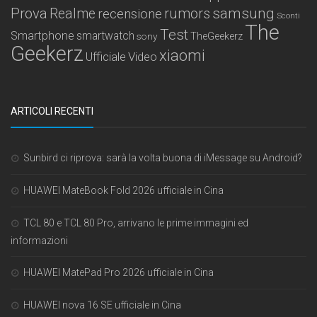
samsung
Prova
Realme
recensione
rumors
Sconti
The
Test
Smartphone
smartwatch
sony
TheGeekerz
Geekerz
xiaomi
Ufficiale
Video
ARTICOLI RECENTI
Sunbird ci riprova: sarà la volta buona di iMessage su Android?
HUAWEI MateBook Fold 2026 ufficiale in Cina
TCL 80 e TCL 80 Pro, arrivano le prime immagini ed
informazioni
HUAWEI MatePad Pro 2026 ufficiale in Cina
HUAWEI nova 16 SE ufficiale in Cina