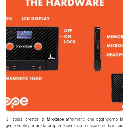
Gli stessi creatori di
Mixxtape
affermano che oggi giorno la
gente vuole portare la propria esperienza musicale su livelli più