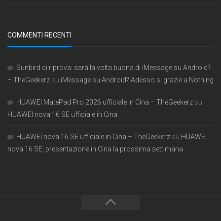
COMMENTI RECENTI
Sunbird ci riprova: sarà la volta buona di iMessage su Android?
– TheGeekerz
su
iMessage su Android? Adesso si grazie a Nothing
HUAWEI MatePad Pro 2026 ufficiale in Cina – TheGeekerz
su
HUAWEI nova 16 SE ufficiale in Cina
HUAWEI nova 16 SE ufficiale in Cina – TheGeekerz
su
HUAWEI
nova 16 SE, presentazione in Cina la prossima settimana