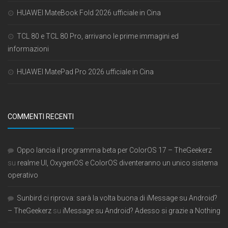
HUAWEI MateBook Fold 2026 ufficiale in Cina
TCL 80 e TCL 80 Pro, arrivano le prime immagini ed
informazioni
HUAWEI MatePad Pro 2026 ufficiale in Cina
COMMENTI RECENTI
Oppo lancia il programma beta per ColorOS 17 – TheGeekerz
su
realme UI, OxygenOS e ColorOS diventeranno un unico sistema
operativo
Sunbird ci riprova: sarà la volta buona di iMessage su Android?
– TheGeekerz
su
iMessage su Android? Adesso si grazie a Nothing