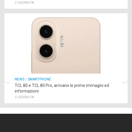
2 GIORNI FA
NEWS
/
SMARTPHONE
TCL 80 e TCL 80 Pro, arrivano le prime immagini ed
informazioni
2 GIORNI FA