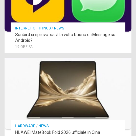
INTERNET OF THINGS
/
NEWS
Sunbird ci riprova: sarà la volta buona di iMessage su
Android?
19 ORE FA
HARDWARE
/
NEWS
HUAWEI MateBook Fold 2026 ufficiale in Cina