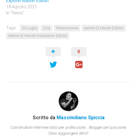
Explorer Master Edition
18 Agosto 2021
In "News"
Tags:
30 Luglio
Cina
Presentazione
realme Gt Master Edition
realme Gt Master Exploration Edition
0
Scritto da
Massimiliano Spiccia
Coordinatore Infermieristico per professione... Blogger per passione.
Devo aggiungere altro?