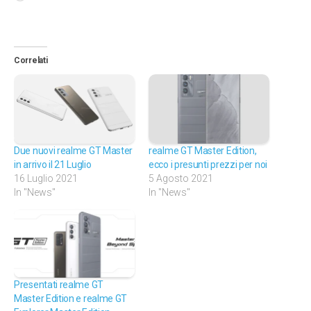
in
corso…
Correlati
Due nuovi realme GT Master
realme GT Master Edition,
in arrivo il 21 Luglio
ecco i presunti prezzi per noi
16 Luglio 2021
5 Agosto 2021
In "News"
In "News"
Presentati realme GT
Master Edition e realme GT