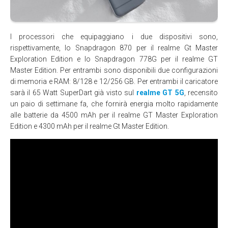
I processori che equipaggiano i due dispositivi sono,
rispettivamente, lo Snapdragon 870 per il realme Gt Master
Exploration Edition e lo Snapdragon 778G per il realme GT
Master Edition. Per entrambi sono disponibili due configurazioni
di memoria e RAM: 8/128 e 12/256 GB. Per entrambi il caricatore
sarà il 65 Watt SuperDart già visto sul
realme GT 5G
, recensito
un paio di settimane fa, che fornirà energia molto rapidamente
alle batterie da 4500 mAh per il realme GT Master Exploration
Edition e 4300 mAh per il realme Gt Master Edition.