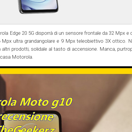
orola Edge 20 5G disporrà di un sensore frontale da 32 Mpx e d
6 Mpx ultra grandangolare e 9 Mpx teleobiettivo 3X ottico. N
altri prodotti, solidale al tasto di accensione. Manca, purtrop
n casa Motorola.