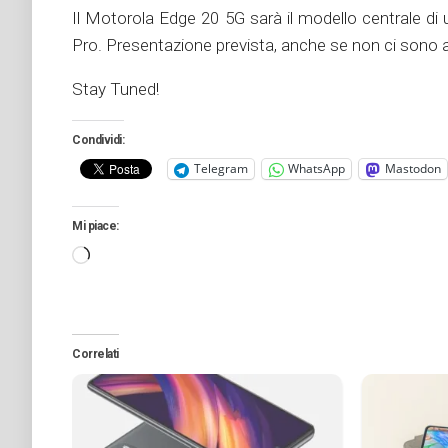
Il Motorola Edge 20 5G sarà il modello centrale d
Pro. Presentazione prevista, anche se non ci sono 
Stay Tuned!
Condividi:
Telegram
WhatsApp
Mastodon
Mi piace:
Caricamento
in
corso…
Correlati