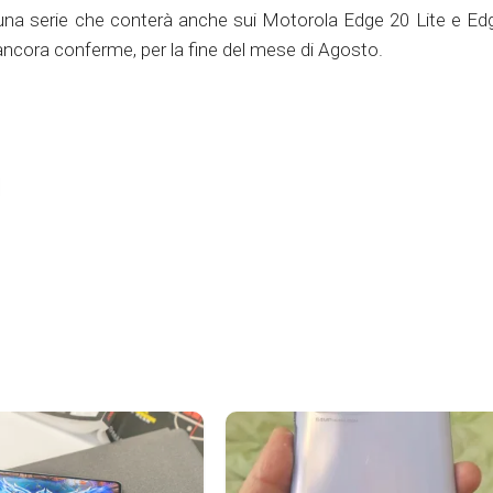
i una serie che conterà anche sui Motorola Edge 20 Lite e Ed
ancora conferme, per la fine del mese di Agosto.