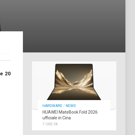
ge 20
HARDWARE
/
NEWS
HUAWEI MateBook Fold 2026
ufficiale in Cina
7 ORE FA