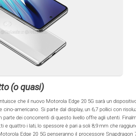
to (o quasi)
i intuisce che il nuovo Motorola Edge 20 5G sarà un dispositiv
 cino-americano. Si parte dal display, un 6,7 pollici con risol
parte dei concorrenti di questo livello offre agli utenti. Fina
ti e quattro i lati, lo spessore è pari a soli 8,9 mm che raggi
il Motorola Edge 20 5G penseranno il processore Snapdragon 