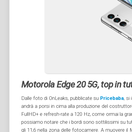
Motorola Edge 20 5G, top in tut
Dalle foto di OnLeaks, pubblicate su
Pricebaba
, s
andrà a porsi in cima alla produzione del costruttore
FullHD+ e refresh-rate a 120 Hz, come ormai la gran 
possiamo notare che i bordi sono sottilissimi su tut
gli 11,6 nella zona delle fotocamere. A muovere 