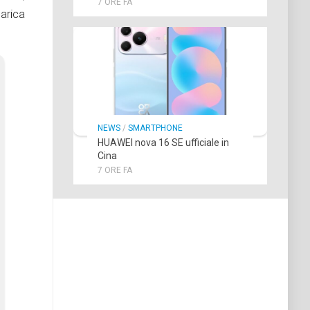
7 ORE FA
arica
NEWS
/
SMARTPHONE
HUAWEI nova 16 SE ufficiale in
Cina
7 ORE FA