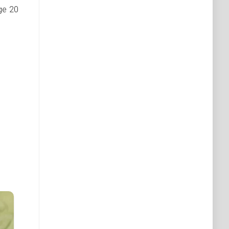
ge 20