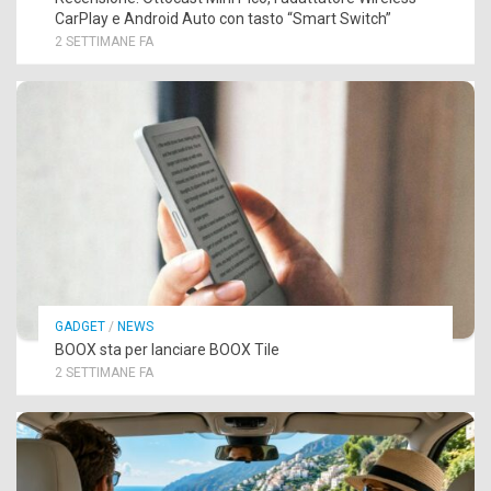
CarPlay e Android Auto con tasto “Smart Switch”
2 SETTIMANE FA
GADGET
/
NEWS
BOOX sta per lanciare BOOX Tile
2 SETTIMANE FA