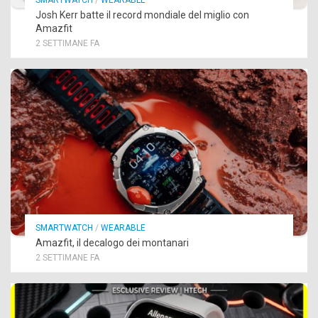
Josh Kerr batte il record mondiale del miglio con
Amazfit
2 SETTIMANE FA
SMARTWATCH
/
WEARABLE
Amazfit, il decalogo dei montanari
2 SETTIMANE FA