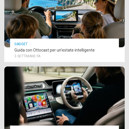
GADGET
Guida con Ottocast per un’estate intelligente
3 SETTIMANE FA