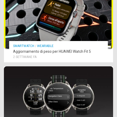
SMARTWATCH
/
WEARABLE
Aggiornamento di peso per HUAWEI Watch Fit 5
2 SETTIMANE FA