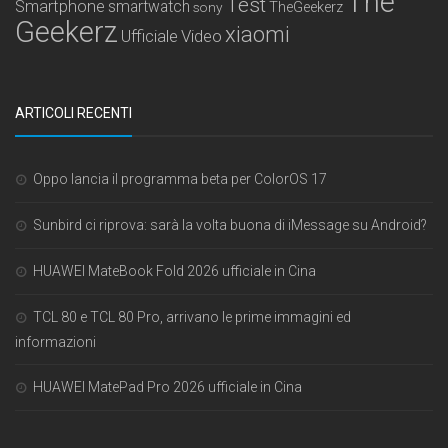
The
Test
Smartphone
smartwatch
sony
TheGeekerz
Geekerz
xiaomi
Ufficiale
Video
ARTICOLI RECENTI
Oppo lancia il programma beta per ColorOS 17
Sunbird ci riprova: sarà la volta buona di iMessage su Android?
HUAWEI MateBook Fold 2026 ufficiale in Cina
TCL 80 e TCL 80 Pro, arrivano le prime immagini ed
informazioni
HUAWEI MatePad Pro 2026 ufficiale in Cina