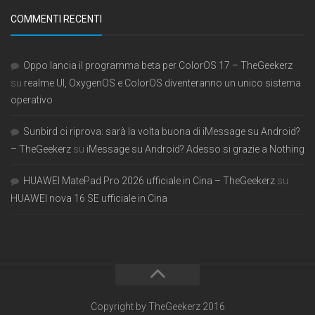
COMMENTI RECENTI
Oppo lancia il programma beta per ColorOS 17 – TheGeekerz
su
realme UI, OxygenOS e ColorOS diventeranno un unico sistema
operativo
Sunbird ci riprova: sarà la volta buona di iMessage su Android?
– TheGeekerz
su
iMessage su Android? Adesso si grazie a Nothing
HUAWEI MatePad Pro 2026 ufficiale in Cina – TheGeekerz
su
HUAWEI nova 16 SE ufficiale in Cina
Copyright by TheGeekerz 2016