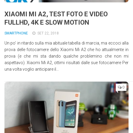
XIAOMI MI A2, TEST FOTO E VIDEO
FULLHD, 4K E SLOW MOTION
SMARTPHONE
SET 22, 2018
Un po’ in ritardo sulla mia abituale tabella di marcia, ma eccoci alla
prova delle fotocamere dello Xiaomi Mi A2 che ho attualmente in
prova (e che mi sta dando qualche problemino che non mi
aspettavo). Xiaomi Mi A2, ottimi risultati dalle sue fotocamere Per
una volta voglio anticipare il...
0