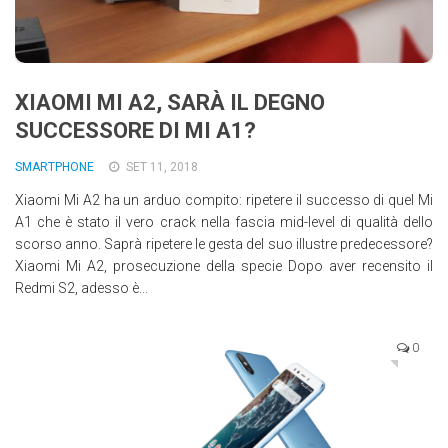
XIAOMI MI A2, SARÀ IL DEGNO
SUCCESSORE DI MI A1?
SMARTPHONE
SET 11, 2018
Xiaomi Mi A2 ha un arduo compito: ripetere il successo di quel Mi
A1 che è stato il vero crack nella fascia mid-level di qualità dello
scorso anno. Saprà ripetere le gesta del suo illustre predecessore?
Xiaomi Mi A2, prosecuzione della specie Dopo aver recensito il
Redmi S2, adesso è...
0