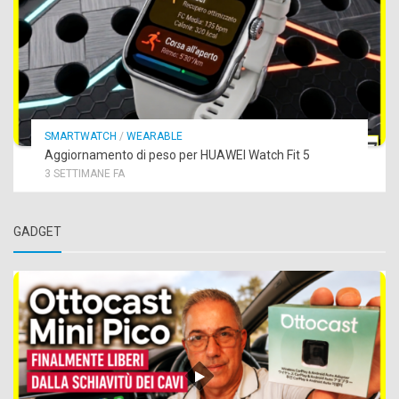
SMARTWATCH
/
WEARABLE
Aggiornamento di peso per HUAWEI Watch Fit 5
3 SETTIMANE FA
GADGET