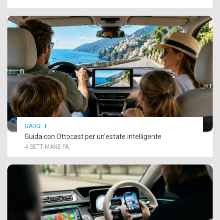
GADGET
Guida con Ottocast per un’estate intelligente
4 SETTIMANE FA