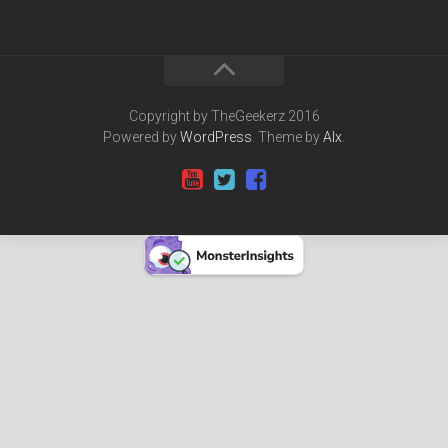
Copyright by TheGeekerz 2016
Powered by
WordPress
. Theme by
Alx
.