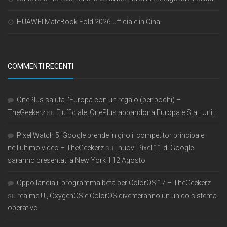
HUAWEI MateBook Fold 2026 ufficiale in Cina
COMMENTI RECENTI
OnePlus saluta l'Europa con un regalo (per pochi) –
TheGeekerz
su
È ufficiale: OnePlus abbandona Europa e Stati Uniti
Pixel Watch 5, Google prende in giro il competitor principale
nell'ultimo video – TheGeekerz
su
I nuovi Pixel 11 di Google
saranno presentati a New York il 12 Agosto
Oppo lancia il programma beta per ColorOS 17 – TheGeekerz
su
realme UI, OxygenOS e ColorOS diventeranno un unico sistema
operativo