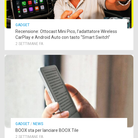
GADGET
Recensione: Ottocast Mini Pico, l’adattatore Wireless
CarPlay e Android Auto con tasto “Smart Switch”
2 SETTIMANE FA
GADGET
/
NEWS
BOOX sta per lanciare BOOX Tile
2 SETTIMANE FA