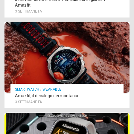
Amazfit
3 SETTIMANE FA
SMARTWATCH
/
WEARABLE
Amazfit, il decalogo dei montanari
3 SETTIMANE FA