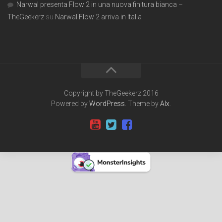
Narwal presenta Flow 2 in una nuova finitura bianca –
TheGeekerz
su
Narwal Flow 2 arriva in Italia
Copyright by TheGeekerz 2016
Powered by
WordPress
. Theme by
Alx
.