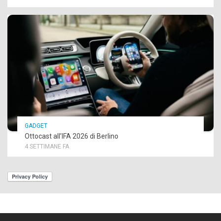
GADGET
Ottocast all’IFA 2026 di Berlino
4 SETTIMANE FA