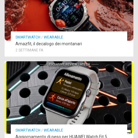
SMARTWATCH
/
WEARABLE
Amazfit, il decalogo dei montanari
2 SETTIMANE FA
SMARTWATCH
/
WEARABLE
Aggiornamento di peso per HUAWEI Watch Fit 5