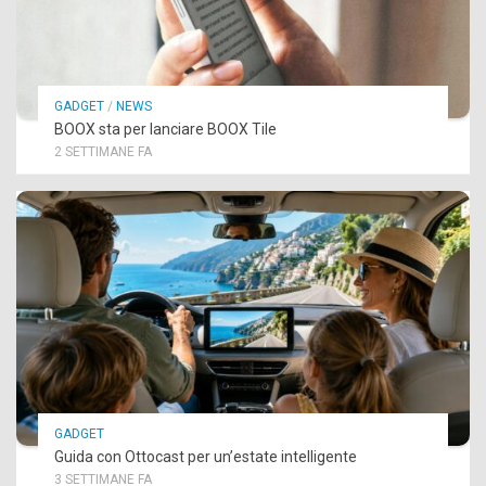
GADGET
/
NEWS
BOOX sta per lanciare BOOX Tile
2 SETTIMANE FA
GADGET
Guida con Ottocast per un’estate intelligente
3 SETTIMANE FA