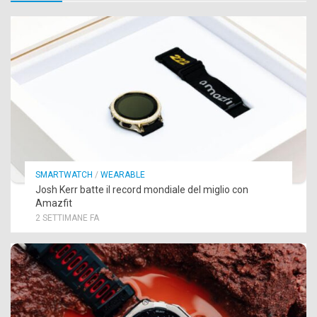
SMARTWATCH
/
WEARABLE
Josh Kerr batte il record mondiale del miglio con
Amazfit
2 SETTIMANE FA