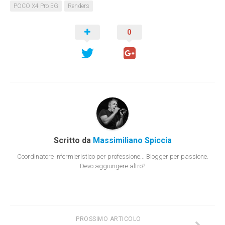
POCO X4 Pro 5G
Renders
0
Scritto da
Massimiliano Spiccia
Coordinatore Infermieristico per professione... Blogger per passione.
Devo aggiungere altro?
PROSSIMO ARTICOLO