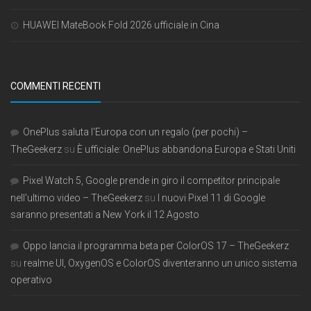
HUAWEI MateBook Fold 2026 ufficiale in Cina
COMMENTI RECENTI
OnePlus saluta l'Europa con un regalo (per pochi) –
TheGeekerz
su
È ufficiale: OnePlus abbandona Europa e Stati Uniti
Pixel Watch 5, Google prende in giro il competitor principale
nell'ultimo video – TheGeekerz
su
I nuovi Pixel 11 di Google
saranno presentati a New York il 12 Agosto
Oppo lancia il programma beta per ColorOS 17 – TheGeekerz
su
realme UI, OxygenOS e ColorOS diventeranno un unico sistema
operativo