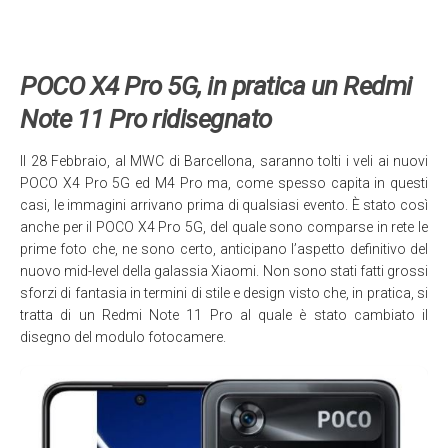
POCO X4 Pro 5G, in pratica un Redmi
Note 11 Pro ridisegnato
Il 28 Febbraio, al MWC di Barcellona, saranno tolti i veli ai nuovi
POCO X4 Pro 5G ed M4 Pro ma, come spesso capita in questi
casi, le immagini arrivano prima di qualsiasi evento. È stato così
anche per il POCO X4 Pro 5G, del quale sono comparse in rete le
prime foto che, ne sono certo, anticipano l’aspetto definitivo del
nuovo mid-level della galassia Xiaomi. Non sono stati fatti grossi
sforzi di fantasia in termini di stile e design visto che, in pratica, si
tratta di un Redmi Note 11 Pro al quale è stato cambiato il
disegno del modulo fotocamere.