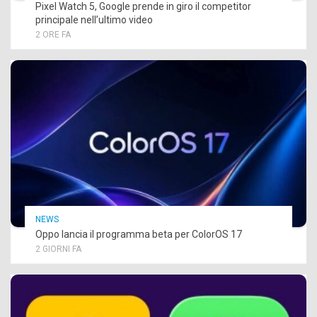
Pixel Watch 5, Google prende in giro il competitor
principale nell’ultimo video
2 ORE FA
NEWS
Oppo lancia il programma beta per ColorOS 17
2 GIORNI FA