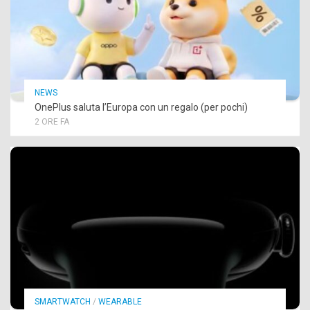
NEWS
OnePlus saluta l’Europa con un regalo (per pochi)
2 ORE FA
SMARTWATCH
/
WEARABLE