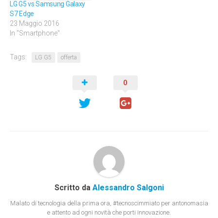
LG G5 vs Samsung Galaxy
S7 Edge
23 Maggio 2016
In "Smartphone"
Tags:
LG G5
offerta
0
Scritto da
Alessandro Salgoni
Malato di tecnologia della prima ora, #tecnoscimmiato per antonomasia
e attento ad ogni novità che porti innovazione.