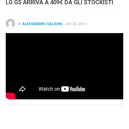
LG G5 ARRIVA A 409€ DA GLI STOCKISTI
Wearable
Chi siamo
DI
ALESSANDRO SALGONI
· GIU 28, 2016
Contattaci
Informativa sull’uso dei cookie