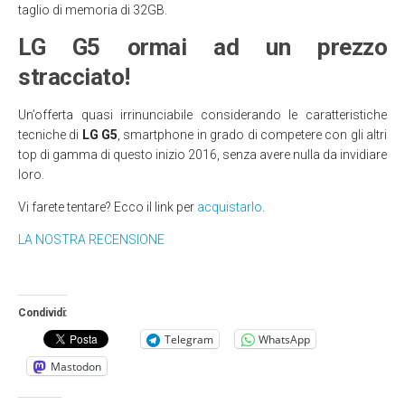
taglio di memoria di 32GB.
LG G5 ormai ad un prezzo
stracciato!
Un’offerta quasi irrinunciabile considerando le caratteristiche
tecniche di
LG G5
, smartphone in grado di competere con gli altri
top di gamma di questo inizio 2016, senza avere nulla da invidiare
loro.
Vi farete tentare? Ecco il link per
acquistarlo
.
LA NOSTRA RECENSIONE
Condividi:
Telegram
WhatsApp
Mastodon