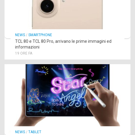
NEWS
/
SMARTPHONE
TCL 80 e TCL 80 Pro, arrivano le prime immagini ed
informazioni
19 ORE FA
NEWS
/
TABLET