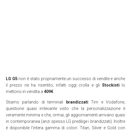
LG G5
non è stato propriamente un successo di vendite e anche
il prezzo ne ha risentito; infatti oggi crolla e gli
Stockisti
lo
mettono in vendita a
409€
.
Stiamo parlando di terminali
brandizzati
Tim e Vodafone,
questione quasi irrilevante visto che la personalizzazione è
veramente minima e che, ormai, gli aggiornamenti arrivano quasi
in contemporanea (anzi spesso LG predilige i brandizzati). Inoltre
è disponibile l’intera gamma di colori: Titan, Silver e Gold con