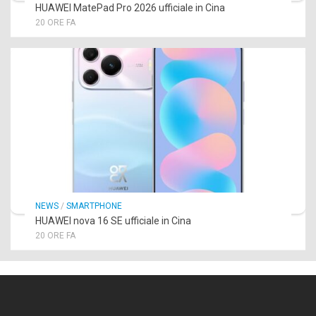
HUAWEI MatePad Pro 2026 ufficiale in Cina
20 ORE FA
NEWS
/
SMARTPHONE
HUAWEI nova 16 SE ufficiale in Cina
20 ORE FA