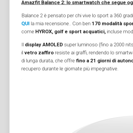
Amazfit Balance 2: lo smartwatch che segue o
Balance 2 è pensato per chi vive lo sport a 360 grad
QUI
la mia recensione.. Con ben
170 modalità spo
come
HYROX, golf e sport acquatici,
incluse moda
Il
display AMOLED
super luminoso (fino a 2000 nits) 
il
vetro zaffiro
resiste ai graffi, rendendo lo smartwa
di lunga durata, che offre
fino a 21 giorni di auto
recupero durante le giornate più impegnative.