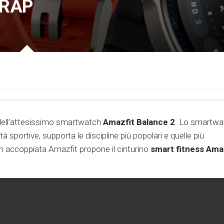
TRAP
ia dell’attesissimo smartwatch
Amazfit Balance 2
. Lo smartwa
à sportive, supporta le discipline più popolari e quelle più
In accoppiata Amazfit propone il cinturino
smart fitness Ama