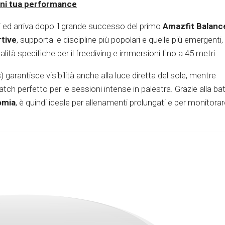
gni tua performance
i ed arriva dopo il grande successo del primo
Amazfit Balanc
rtive
, supporta le discipline più popolari e quelle più emergenti,
lità specifiche per il freediving e immersioni fino a 45 metri.
garantisce visibilità anche alla luce diretta del sole, mentre
tch perfetto per le sessioni intense in palestra. Grazie alla bat
nomia
, è quindi ideale per allenamenti prolungati e per monitorare