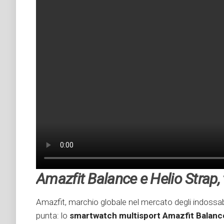
Amazfit Balance e Helio Strap, 
Amazfit, marchio globale nel mercato degli indossabil
punta: lo
smartwatch multisport Amazfit Balance 