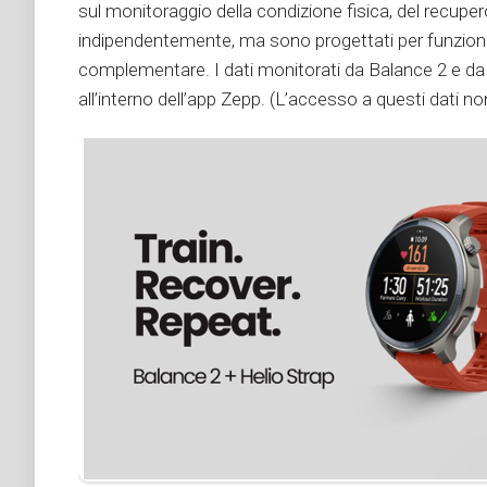
sul monitoraggio della condizione fisica, del recuper
indipendentemente, ma sono progettati per funziona
complementare. I dati monitorati da Balance 2 e da
all’interno dell’app Zepp. (L’accesso a questi dati 