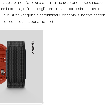
o e del sonno. L’orologio e il cinturino possono essere indossa
re in coppia, offrendo agli utenti un supporto simultaneo e
 Helio Strap vengono sincronizzati e condivisi automaticame
non richiede alcun abbonamento.)