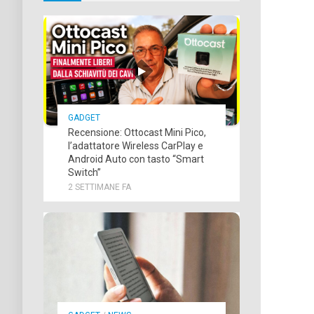
GADGET
Recensione: Ottocast Mini Pico,
l’adattatore Wireless CarPlay e
Android Auto con tasto “Smart
Switch”
2 SETTIMANE FA