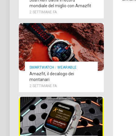
mondiale del miglio con Amazfit
2 SETTIMANE FA
SMARTWATCH
/
WEARABLE
Amazfit, il decalogo dei
montanari
2 SETTIMANE FA