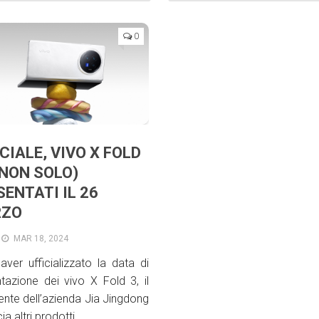
0
CIALE, VIVO X FOLD
 NON SOLO)
ENTATI IL 26
RZO
MAR 18, 2024
ver ufficializzato la data di
tazione dei vivo X Fold 3, il
ente dell’azienda Jia Jingdong
a altri prodotti.