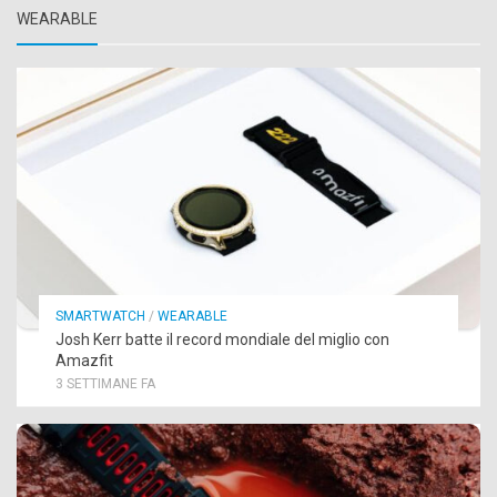
WEARABLE
SMARTWATCH
/
WEARABLE
Josh Kerr batte il record mondiale del miglio con
Amazfit
3 SETTIMANE FA