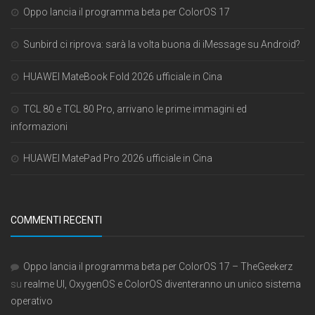
Oppo lancia il programma beta per ColorOS 17
Sunbird ci riprova: sarà la volta buona di iMessage su Android?
HUAWEI MateBook Fold 2026 ufficiale in Cina
TCL 80 e TCL 80 Pro, arrivano le prime immagini ed
informazioni
HUAWEI MatePad Pro 2026 ufficiale in Cina
COMMENTI RECENTI
Oppo lancia il programma beta per ColorOS 17 – TheGeekerz
su
realme UI, OxygenOS e ColorOS diventeranno un unico sistema
operativo