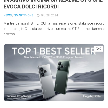
EVOCA DOLCI RICORDI
NEWS
/
SMARTPHONE
GIU 28, 2024
Mentre da noi il GT 6, QUI la mia recensione, stabilisce record
importanti, in Cina sta per arrivare un realme GT 6 completamente
diverso.
0