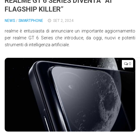
REALME GT 6 SERIES DIVENTA “AI
FLAGSHIP KILLER”
NEWS
/
SMARTPHONE
SET 2, 2024
realme è entusiasta di annunciare un importante aggiornamento
per realme GT 6 Series che introduce, da oggi, nuovi e potenti
strumenti di intelligenza artificiale.
0