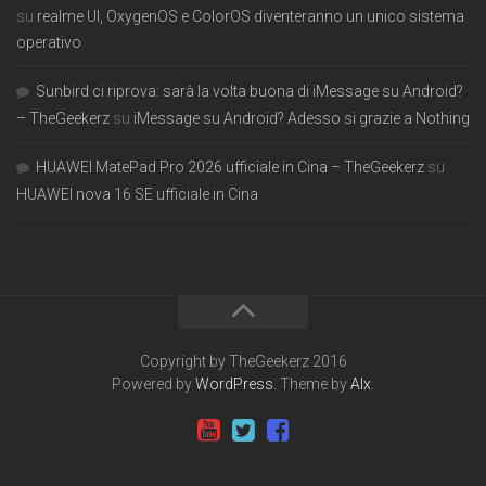
su
realme UI, OxygenOS e ColorOS diventeranno un unico sistema
operativo
Sunbird ci riprova: sarà la volta buona di iMessage su Android?
– TheGeekerz
su
iMessage su Android? Adesso si grazie a Nothing
HUAWEI MatePad Pro 2026 ufficiale in Cina – TheGeekerz
su
HUAWEI nova 16 SE ufficiale in Cina
Copyright by TheGeekerz 2016
Powered by
WordPress
. Theme by
Alx
.