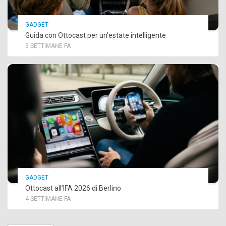
GADGET
Guida con Ottocast per un’estate intelligente
3 SETTIMANE FA
GADGET
Ottocast all’IFA 2026 di Berlino
4 SETTIMANE FA