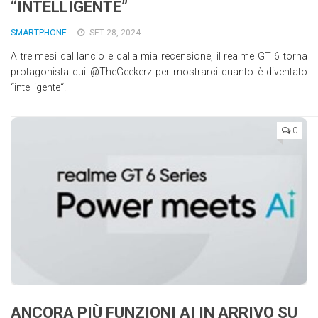
“INTELLIGENTE”
SMARTPHONE
SET 28, 2024
A tre mesi dal lancio e dalla mia recensione, il realme GT 6 torna
protagonista qui @TheGeekerz per mostrarci quanto è diventato
“intelligente“.
0
ANCORA PIÙ FUNZIONI AI IN ARRIVO SU