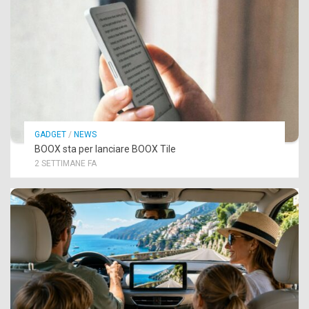
GADGET
/
NEWS
BOOX sta per lanciare BOOX Tile
2 SETTIMANE FA