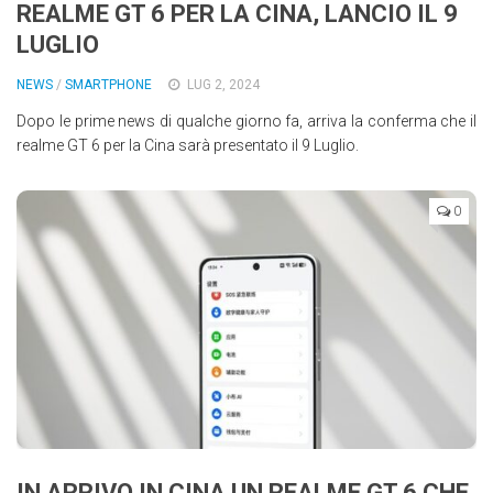
REALME GT 6 PER LA CINA, LANCIO IL 9
LUGLIO
NEWS
/
SMARTPHONE
LUG 2, 2024
Dopo le prime news di qualche giorno fa, arriva la conferma che il
realme GT 6 per la Cina sarà presentato il 9 Luglio.
0
IN ARRIVO IN CINA UN REALME GT 6 CHE