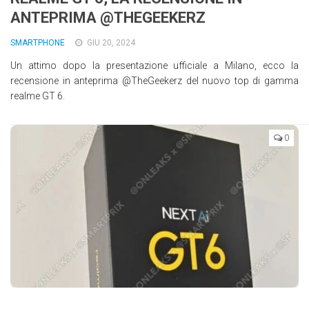
ANTEPRIMA @THEGEEKERZ
SMARTPHONE
GIU 20, 2024
Un attimo dopo la presentazione ufficiale a Milano, ecco la
recensione in anteprima @TheGeekerz del nuovo top di gamma
realme GT 6.
0