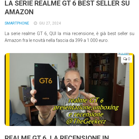
LA SERIE REALME GT 6 BEST SELLER SU
AMAZON
SMARTPHONE
GIU 27, 2024
La serie realme GT 6, QUI la mia recensione, è già best seller su
Amazon fra le novità nella fascia da 399 a 1.000 euro.
0
REALME GT 6, LA RECENSIONE IN