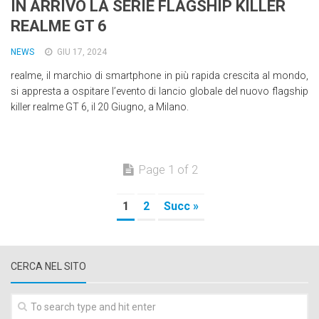
IN ARRIVO LA SERIE FLAGSHIP KILLER
REALME GT 6
NEWS
GIU 17, 2024
realme, il marchio di smartphone in più rapida crescita al mondo,
si appresta a ospitare l’evento di lancio globale del nuovo flagship
killer realme GT 6, il 20 Giugno, a Milano.
Page 1 of 2
1
2
Succ »
CERCA NEL SITO