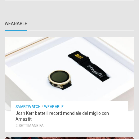
WEARABLE
SMARTWATCH
/
WEARABLE
Josh Kerr batte il record mondiale del miglio con
Amazfit
2 SETTIMANE FA