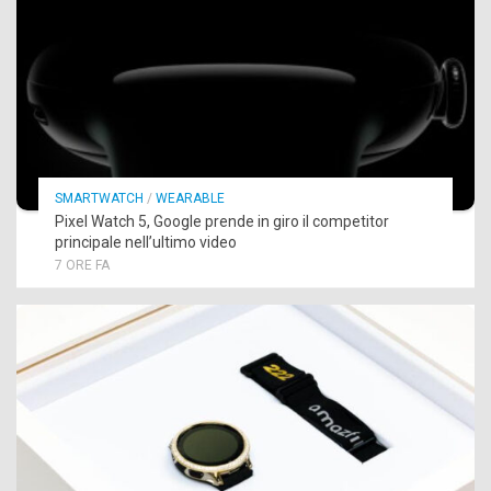
SMARTWATCH
/
WEARABLE
Pixel Watch 5, Google prende in giro il competitor
principale nell’ultimo video
7 ORE FA