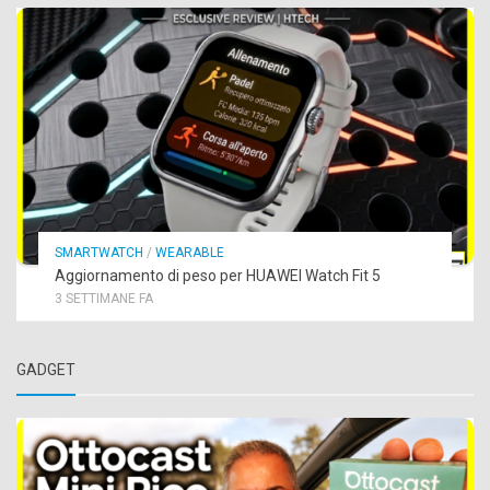
SMARTWATCH
/
WEARABLE
Aggiornamento di peso per HUAWEI Watch Fit 5
3 SETTIMANE FA
GADGET