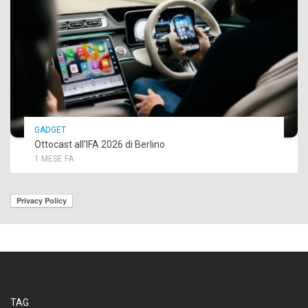
GADGET
Ottocast all’IFA 2026 di Berlino
1 MESE FA
TAG