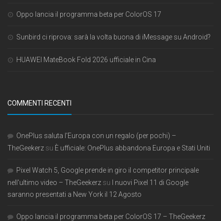
Oppo lancia il programma beta per ColorOS 17
Sunbird ci riprova: sarà la volta buona di iMessage su Android?
HUAWEI MateBook Fold 2026 ufficiale in Cina
COMMENTI RECENTI
OnePlus saluta l'Europa con un regalo (per pochi) –
TheGeekerz
su
È ufficiale: OnePlus abbandona Europa e Stati Uniti
Pixel Watch 5, Google prende in giro il competitor principale
nell'ultimo video – TheGeekerz
su
I nuovi Pixel 11 di Google
saranno presentati a New York il 12 Agosto
Oppo lancia il programma beta per ColorOS 17 – TheGeekerz