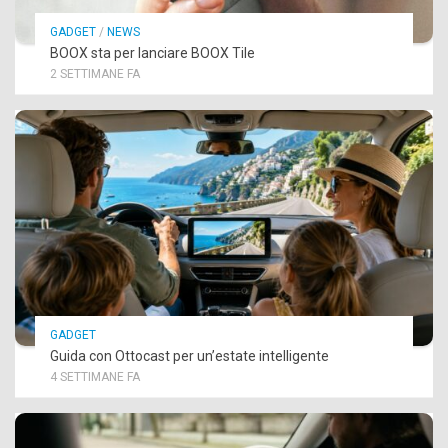
GADGET
/
NEWS
BOOX sta per lanciare BOOX Tile
2 SETTIMANE FA
GADGET
Guida con Ottocast per un’estate intelligente
4 SETTIMANE FA