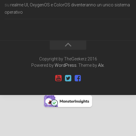
su
realme UI, OxygenOS e ColorOS diventeranno un unico sistema
operativo
Copyright by TheGeekerz 2016
Powered by
WordPress
. Theme by
Alx
.