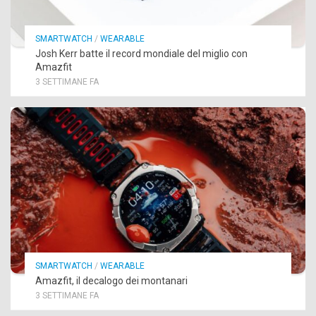
SMARTWATCH
/
WEARABLE
Josh Kerr batte il record mondiale del miglio con
Amazfit
3 SETTIMANE FA
SMARTWATCH
/
WEARABLE
Amazfit, il decalogo dei montanari
3 SETTIMANE FA