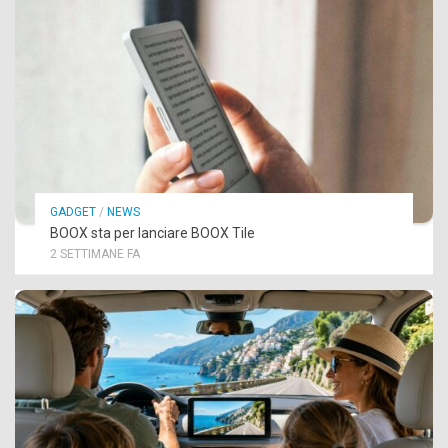
GADGET
/
NEWS
BOOX sta per lanciare BOOX Tile
2 SETTIMANE FA