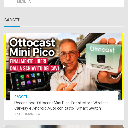
1 MESE FA
GADGET
GADGET
Recensione: Ottocast Mini Pico, l’adattatore Wireless
CarPlay e Android Auto con tasto “Smart Switch”
2 SETTIMANE FA