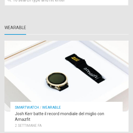
WEARABLE
SMARTWATCH
/
WEARABLE
Josh Kerr batte il record mondiale del miglio con
Amazfit
2 SETTIMANE FA