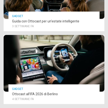
GADGET
Guida con Ottocast per un’estate intelligente
3 SETTIMANE FA
GADGET
Ottocast all’IFA 2026 di Berlino
4 SETTIMANE FA