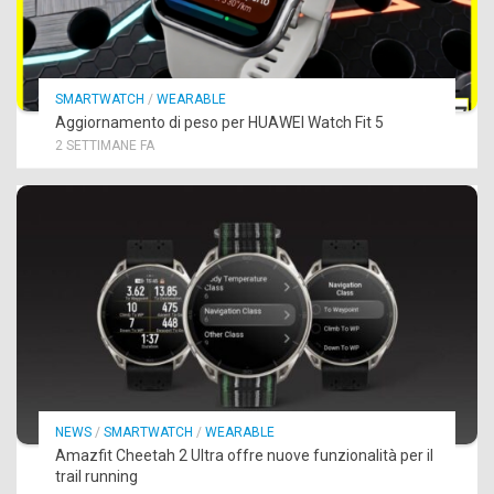
SMARTWATCH
/
WEARABLE
Aggiornamento di peso per HUAWEI Watch Fit 5
2 SETTIMANE FA
NEWS
/
SMARTWATCH
/
WEARABLE
Amazfit Cheetah 2 Ultra offre nuove funzionalità per il
trail running