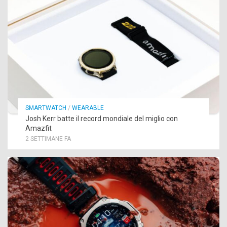
SMARTWATCH
/
WEARABLE
Josh Kerr batte il record mondiale del miglio con
Amazfit
2 SETTIMANE FA