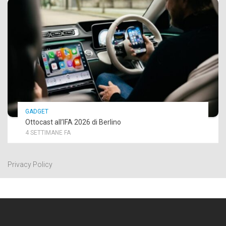
GADGET
Ottocast all’IFA 2026 di Berlino
4 SETTIMANE FA
Privacy Policy