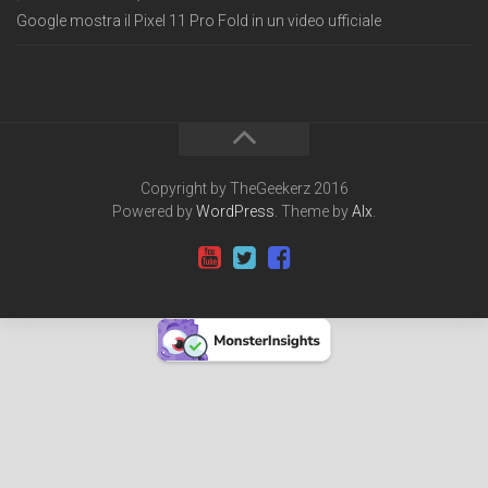
Google mostra il Pixel 11 Pro Fold in un video ufficiale
Copyright by TheGeekerz 2016
Powered by
WordPress
. Theme by
Alx
.