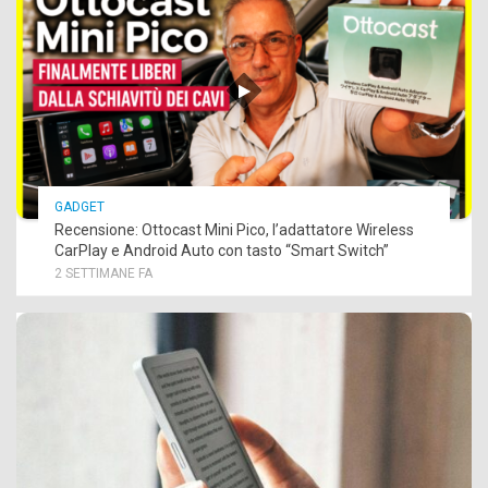
GADGET
Recensione: Ottocast Mini Pico, l’adattatore Wireless
CarPlay e Android Auto con tasto “Smart Switch”
2 SETTIMANE FA