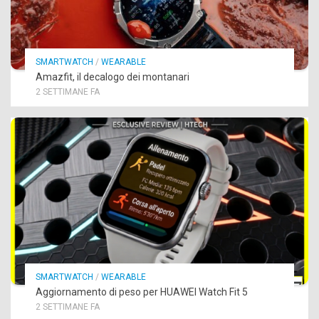
SMARTWATCH
/
WEARABLE
Amazfit, il decalogo dei montanari
2 SETTIMANE FA
SMARTWATCH
/
WEARABLE
Aggiornamento di peso per HUAWEI Watch Fit 5
2 SETTIMANE FA