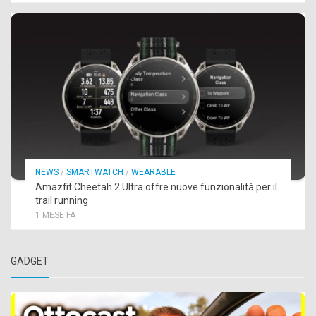
NEWS
/
SMARTWATCH
/
WEARABLE
Amazfit Cheetah 2 Ultra offre nuove funzionalità per il
trail running
1 MESE FA
GADGET