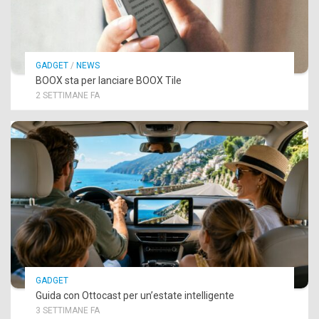
GADGET
/
NEWS
BOOX sta per lanciare BOOX Tile
2 SETTIMANE FA
GADGET
Guida con Ottocast per un’estate intelligente
3 SETTIMANE FA