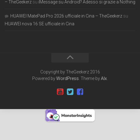
– TheGeekerz
su
iMessage su Android? Adesso si grazie a Nothing
HUAWEI MatePad Pro 2026 ufficiale in Cina – TheGeekerz
su
HUAWEI nova 16 SE ufficiale in Cina
Copyright by TheGeekerz 2016
Powered by
WordPress
. Theme by
Alx
.