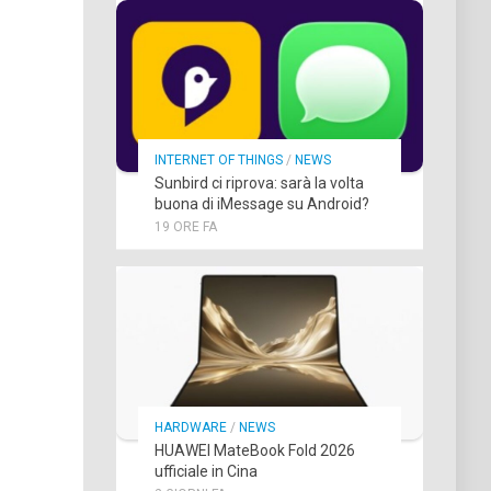
INTERNET OF THINGS
/
NEWS
Sunbird ci riprova: sarà la volta
buona di iMessage su Android?
19 ORE FA
HARDWARE
/
NEWS
HUAWEI MateBook Fold 2026
ufficiale in Cina