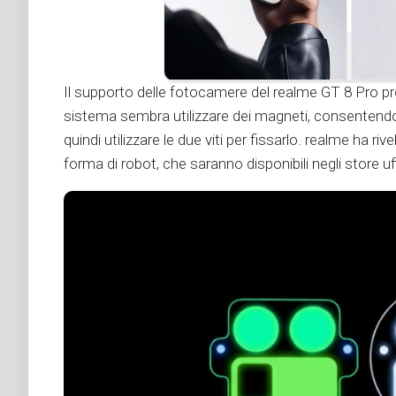
Il supporto delle fotocamere del realme GT 8 Pro pre
sistema sembra utilizzare dei magneti, consentendo
quindi utilizzare le due viti per fissarlo. realme ha rive
forma di robot, che saranno disponibili negli store uff