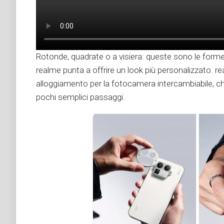
Rotonde, quadrate o a visiera: queste sono le for
realme punta a offrire un look più personalizzato. r
alloggiamento per la fotocamera intercambiabile, c
pochi semplici passaggi.