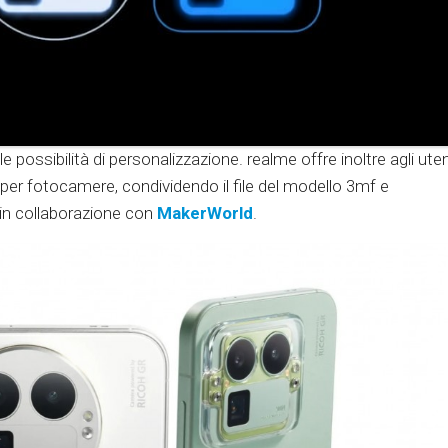
 possibilità di personalizzazione. realme offre inoltre agli uten
le per fotocamere, condividendo il file del modello 3mf e
in ​​collaborazione con
MakerWorld
.