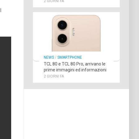
2 GIORNI FA
l
NEWS
/
SMARTPHONE
TCL 80 e TCL 80 Pro, arrivano le
prime immagini ed informazioni
2 GIORNI FA