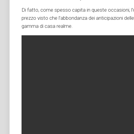
Di fatto, come spesso capita in queste occasioni, l
prezzo visto che l’abbondanza dei anticipazioni delle
gamma di casa realme.