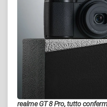
realme GT 8 Pro, tutto confer