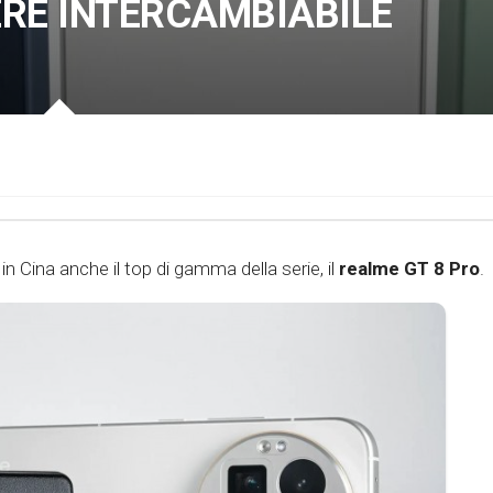
RE INTERCAMBIABILE
in Cina anche il top di gamma della serie, il
realme GT 8 Pro
.