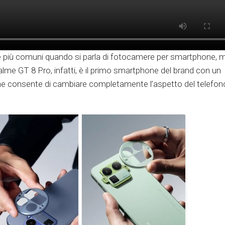
me più comuni quando si parla di fotocamere per smartphone, 
ealme GT 8 Pro, infatti, è il primo smartphone del brand con un
he consente di cambiare completamente l’aspetto del telefono