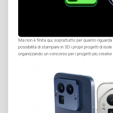
Ma non è finita qui, soprattutto per quanto riguarda le
possibilità di stampare in 3D i propri progetti di iso
organizzando un concorso per i progetti più creativi 