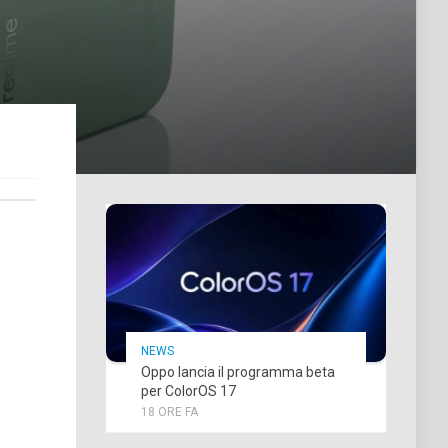
NEWS
Oppo lancia il programma beta
per ColorOS 17
18 ORE FA