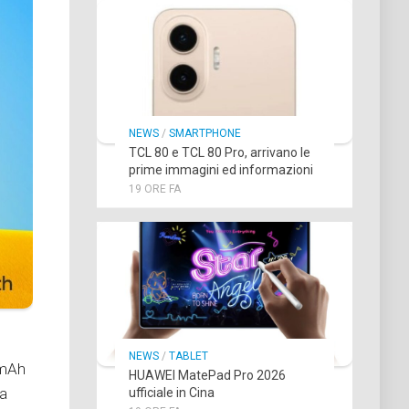
NEWS
/
SMARTPHONE
TCL 80 e TCL 80 Pro, arrivano le
prime immagini ed informazioni
19 ORE FA
NEWS
/
TABLET
 mAh
HUAWEI MatePad Pro 2026
da
ufficiale in Cina