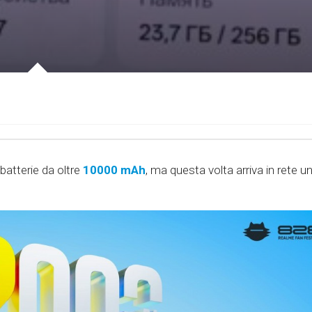
atterie da oltre
10000 mAh
, ma questa volta arriva in rete u