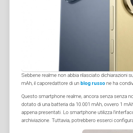
Sebbene realme non abbia rilasciato dichiarazioni su
mAh, il caporedattore di un
blog russo
ne ha condivi
Questo smartphone realme, ancora senza senza nom
dotato di una batteria da 10.001 mAh, ovvero 1 mAh in
appena presentati. Lo smartphone utilizza l’interfac
archiviazione. Tuttavia, potrebbero esserci configu