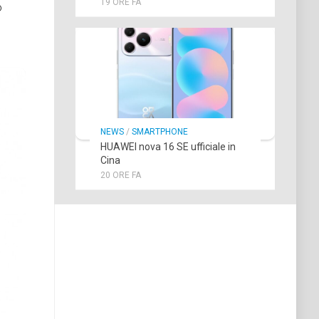
19 ORE FA
o
NEWS
/
SMARTPHONE
HUAWEI nova 16 SE ufficiale in
Cina
20 ORE FA