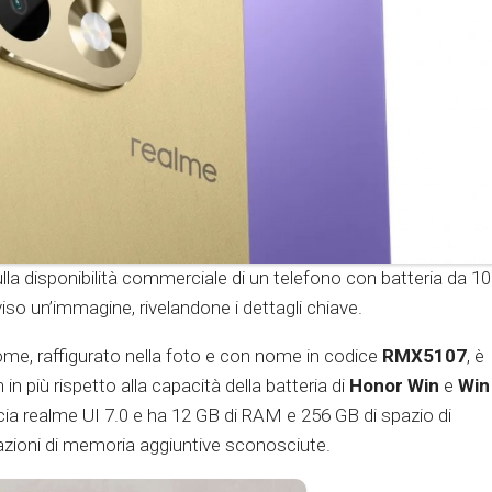
lla disponibilità commerciale di un telefono con batteria da 1
so un’immagine, rivelandone i dettagli chiave.
e, raffigurato nella foto e con nome in codice
RMX5107
, è
 più rispetto alla capacità della batteria di
Honor Win
e
Win
cia realme UI 7.0 e ha 12 GB di RAM e 256 GB di spazio di
razioni di memoria aggiuntive sconosciute.