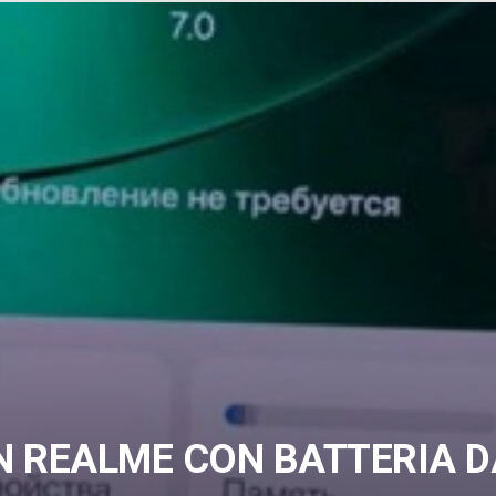
N REALME CON BATTERIA D