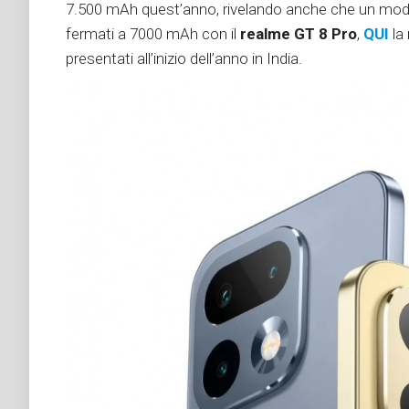
7.500 mAh quest’anno, rivelando anche che un model
fermati a 7000 mAh con il
realme GT 8 Pro
,
QUI
la
presentati all’inizio dell’anno in India.