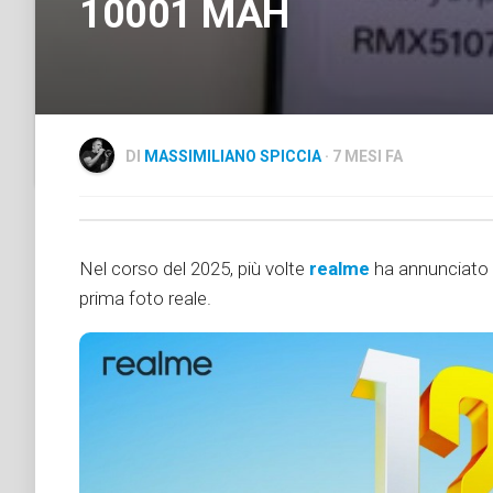
10001 MAH
DI
MASSIMILIANO SPICCIA
· 7 MESI FA
Nel corso del 2025, più volte
realme
ha annunciato b
prima foto reale.