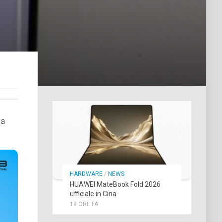
na
HARDWARE
/
NEWS
HUAWEI MateBook Fold 2026
ufficiale in Cina
19 ORE FA