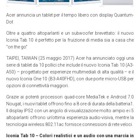
Acer annuncia un tablet per il tempo libero con display Quantum-
Dot
Oltre a quattro altoparlanti e un subwoofer brevettato: il nuovo
Iconia Tab 10 è perfetto per la fruizione di media sia a casa che
“on the go”
TAIPEI, TAIWAN (25 maggio 2017) Acer ha annunciato oggi una
serie di tablet da 10 pollici che include il nuovo Iconia Tab 10 (A3-
A50) – progettato per esperienze multimediali di alta qualità – e il
nuovo Iconia One 10 (B3-A40FHD), con due porte micro-USB per
opzioni di connettività maggiori.
Grazie ai potenti processori quad-core MediaTek e Android 7.0
Nougat, i nuovi tablet offrono fino a 8 ore di durata della batteria1.
Il display IPS2 con un angolo di visualizzazione molto ampio e i 5
altoparlanti offrono un’ottima esperienza audio-visiva, mentre la
tecnologia wireless 802.11ac fornisce connessioni di rete veloci.
Iconia Tab 10 – Colori realistici e un audio con una marcia in