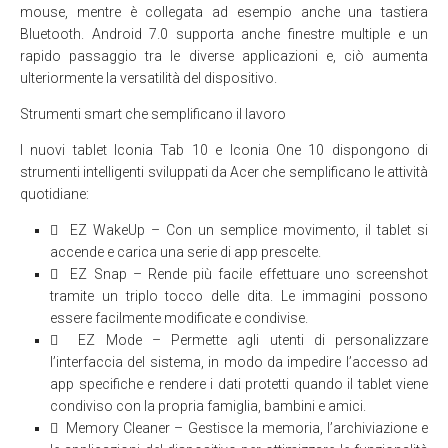
mouse, mentre è collegata ad esempio anche una tastiera
Bluetooth. Android 7.0 supporta anche finestre multiple e un
rapido passaggio tra le diverse applicazioni e, ciò aumenta
ulteriormente la versatilità del dispositivo.
Strumenti smart che semplificano il lavoro
I nuovi tablet Iconia Tab 10 e Iconia One 10 dispongono di
strumenti intelligenti sviluppati da Acer che semplificano le attività
quotidiane:
 EZ WakeUp – Con un semplice movimento, il tablet si
accende e carica una serie di app prescelte.
 EZ Snap – Rende più facile effettuare uno screenshot
tramite un triplo tocco delle dita. Le immagini possono
essere facilmente modificate e condivise.
 EZ Mode – Permette agli utenti di personalizzare
l’interfaccia del sistema, in modo da impedire l’accesso ad
app specifiche e rendere i dati protetti quando il tablet viene
condiviso con la propria famiglia, bambini e amici.
 Memory Cleaner – Gestisce la memoria, l’archiviazione e