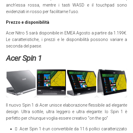
anch’essa rossa, mentre i tasti WASD e il touchpad sono
evidenziati in rosso per facilitarne l’uso.
Prezzo e disponibilità
Acer Nitro 5 sarà disponibile in EMEA Agosto a partire da 1.199€.
Le caratteristiche, i prezzi e le disponibilità possono variare a
seconda del paese.
Acer Spin 1
Il nuovo Spin 1 di Acer unisce elaborazione flessibile ad elegante
design. Ultra sottile, ultra leggero e ultra elegante: lo Spin 1 è
perfetto per chiunque voglia essere creativo “on the go”
 Acer Spin 1 è un convertibile da 11.6 pollici caratterizzato