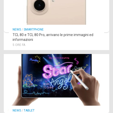
NEWS
/
SMARTPHONE
TCL 80 e TCL 80 Pro, arrivano le prime immagini ed
informazioni
5 ORE FA
NEWS
/
TABLET