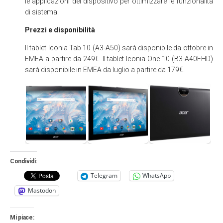
le applicazioni del dispositivo per ottimizzare le funzionalità
di sistema.
Prezzi e disponibilità
Il tablet Iconia Tab 10 (A3-A50) sarà disponibile da ottobre in
EMEA a partire da 249€. Il tablet Iconia One 10 (B3-A40FHD)
sarà disponibile in EMEA da luglio a partire da 179€.
Condividi:
Telegram
WhatsApp
Mastodon
Mi piace: