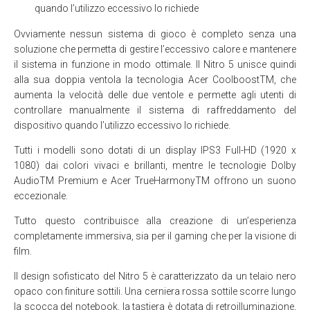
quando l’utilizzo eccessivo lo richiede
Ovviamente nessun sistema di gioco è completo senza una
soluzione che permetta di gestire l’eccessivo calore e mantenere
il sistema in funzione in modo ottimale. Il Nitro 5 unisce quindi
alla sua doppia ventola la tecnologia Acer CoolboostTM, che
aumenta la velocità delle due ventole e permette agli utenti di
controllare manualmente il sistema di raffreddamento del
dispositivo quando l’utilizzo eccessivo lo richiede.
Tutti i modelli sono dotati di un display IPS3 Full-HD (1920 x
1080) dai colori vivaci e brillanti, mentre le tecnologie Dolby
AudioTM Premium e Acer TrueHarmonyTM offrono un suono
eccezionale.
Tutto questo contribuisce alla creazione di un’esperienza
completamente immersiva, sia per il gaming che per la visione di
film.
Il design sofisticato del Nitro 5 è caratterizzato da un telaio nero
opaco con finiture sottili. Una cerniera rossa sottile scorre lungo
la scocca del notebook, la tastiera è dotata di retroilluminazione,