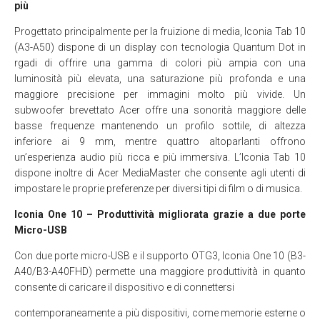
più
Progettato principalmente per la fruizione di media, Iconia Tab 10
(A3-A50) dispone di un display con tecnologia Quantum Dot in
rgadi di offrire una gamma di colori più ampia con una
luminosità più elevata, una saturazione più profonda e una
maggiore precisione per immagini molto più vivide. Un
subwoofer brevettato Acer offre una sonorità maggiore delle
basse frequenze mantenendo un profilo sottile, di altezza
inferiore ai 9 mm, mentre quattro altoparlanti offrono
un’esperienza audio più ricca e più immersiva. L’Iconia Tab 10
dispone inoltre di Acer MediaMaster che consente agli utenti di
impostare le proprie preferenze per diversi tipi di film o di musica.
Iconia One 10 – Produttività migliorata grazie a due porte
Micro-USB
Con due porte micro-USB e il supporto OTG3, Iconia One 10 (B3-
A40/B3-A40FHD) permette una maggiore produttività in quanto
consente di caricare il dispositivo e di connettersi
contemporaneamente a più dispositivi, come memorie esterne o