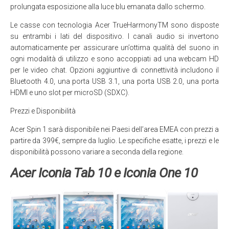
prolungata esposizione alla luce blu emanata dallo schermo.
Le casse con tecnologia Acer TrueHarmonyTM sono disposte
su entrambi i lati del dispositivo. I canali audio si invertono
automaticamente per assicurare un’ottima qualità del suono in
ogni modalità di utilizzo e sono accoppiati ad una webcam HD
per le video chat. Opzioni aggiuntive di connettività includono il
Bluetooth 4.0, una porta USB 3.1, una porta USB 2.0, una porta
HDMI e uno slot per microSD (SDXC).
Prezzi e Disponibilità
Acer Spin 1 sarà disponibile nei Paesi dell’area EMEA con prezzi a
partire da 399€, sempre da luglio. Le specifiche esatte, i prezzi e le
disponibilità possono variare a seconda della regione.
Acer Iconia Tab 10 e Iconia One 10