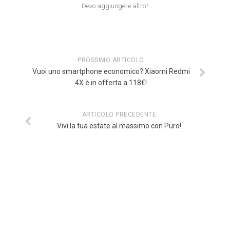
Devo aggiungere altro?
PROSSIMO ARTICOLO
Vuoi uno smartphone economico? Xiaomi Redmi
4X è in offerta a 118€!
ARTICOLO PRECEDENTE
Vivi la tua estate al massimo con Puro!