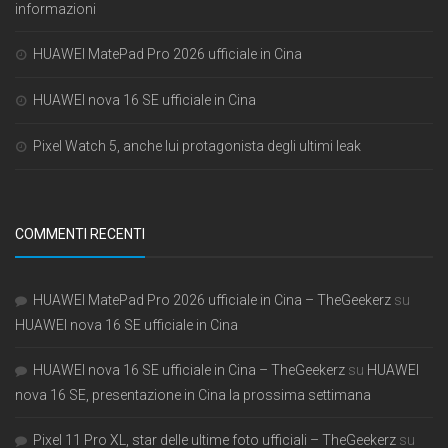
informazioni
HUAWEI MatePad Pro 2026 ufficiale in Cina
HUAWEI nova 16 SE ufficiale in Cina
Pixel Watch 5, anche lui protagonista degli ultimi leak
COMMENTI RECENTI
HUAWEI MatePad Pro 2026 ufficiale in Cina – TheGeekerz
su
HUAWEI nova 16 SE ufficiale in Cina
HUAWEI nova 16 SE ufficiale in Cina – TheGeekerz
su
HUAWEI
nova 16 SE, presentazione in Cina la prossima settimana
Pixel 11 Pro XL, star delle ultime foto ufficiali – TheGeekerz
su