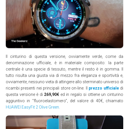
Il cinturino di questa versione, ovviamente verde, come da
denominazione ufficiale, è in materiale composito: la parte
centrale è una specie di tessuto, mentre il resto è in gomma. Il
tutto risulta una giusta via di mezzo fra eleganza e sportività e,
ovviamente, nessuno vieta di attingere allo sterminato universo di
ricambi presenti nei principali store on-line. Il
prezzo ufficiale
di
questa versione è di
269,90€
ed in regalo si ottiene un cinturino
aggiuntivo in “fluoroelastomero”, del valore di 40€, chiamato
HUAWEI EasyFit 2 Olive Green.