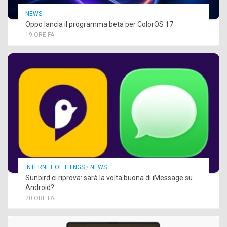
NEWS
Oppo lancia il programma beta per ColorOS 17
19 ORE FA
INTERNET OF THINGS
/
NEWS
Sunbird ci riprova: sarà la volta buona di iMessage su
Android?
20 ORE FA