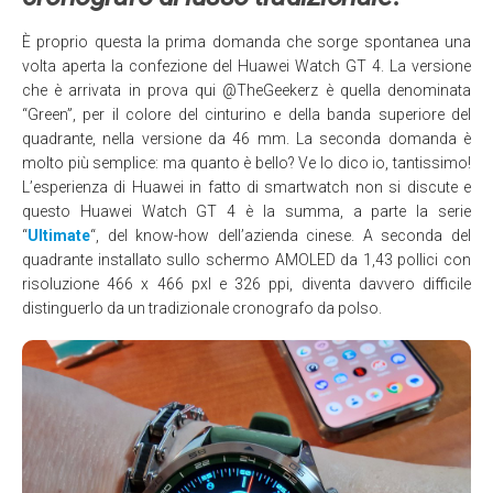
È proprio questa la prima domanda che sorge spontanea una
volta aperta la confezione del Huawei Watch GT 4. La versione
che è arrivata in prova qui @TheGeekerz è quella denominata
“Green”, per il colore del cinturino e della banda superiore del
quadrante, nella versione da 46 mm. La seconda domanda è
molto più semplice: ma quanto è bello? Ve lo dico io, tantissimo!
L’esperienza di Huawei in fatto di smartwatch non si discute e
questo Huawei Watch GT 4 è la summa, a parte la serie
“
Ultimate
“, del know-how dell’azienda cinese. A seconda del
quadrante installato sullo schermo AMOLED da 1,43 pollici con
risoluzione 466 x 466 pxl e 326 ppi, diventa davvero difficile
distinguerlo da un tradizionale cronografo da polso.