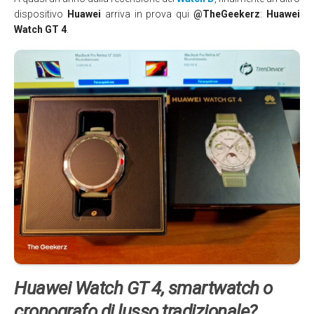
dispositivo
Huawei
arriva in prova qui
@TheGeekerz
:
Huawei
Watch GT 4
.
Huawei Watch GT 4, smartwatch o
cronografo di lusso tradizionale?