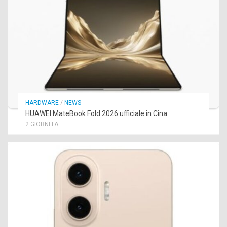
HARDWARE
/
NEWS
HUAWEI MateBook Fold 2026 ufficiale in Cina
2 GIORNI FA