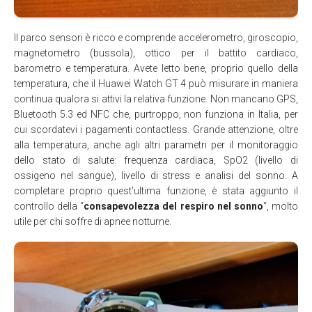
Il parco sensori è ricco e comprende accelerometro, giroscopio,
magnetometro (bussola), ottico per il battito cardiaco,
barometro e temperatura. Avete letto bene, proprio quello della
temperatura, che il Huawei Watch GT 4 può misurare in maniera
continua qualora si attivi la relativa funzione. Non mancano GPS,
Bluetooth 5.3 ed NFC che, purtroppo, non funziona in Italia, per
cui scordatevi i pagamenti contactless. Grande attenzione, oltre
alla temperatura, anche agli altri parametri per il monitoraggio
dello stato di salute: frequenza cardiaca, SpO2 (livello di
ossigeno nel sangue), livello di stress e analisi del sonno. A
completare proprio quest’ultima funzione, è stata aggiunto il
controllo della “
consapevolezza del respiro nel sonno
“, molto
utile per chi soffre di apnee notturne.