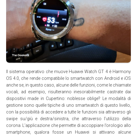
Il sistema operativo che muove Huawei Watch GT 4 è Harmony
OS 4.0, che rende compatibile lo smartwatch con Android e iOS
anche se, in questo caso, alcune delle funzioni, come le chiamate
vocali, ad esempio, risulteranno inesorabilmente castrate dai
dispositivi made in Cupertino: noblesse oblige? Le modalità di
gestione sono quelle tipiche di uno smartwatch di questo livello,
con la possibilità di accedere a tutte le funzioni sia attraverso gli
swipe su/giù e destra/sinistra, che attraverso l’utilizzo della
corona. L’applicazione che permette di accoppiare l’orologio allo
smartphone, qualora fosse un Huawei si attivano alcune