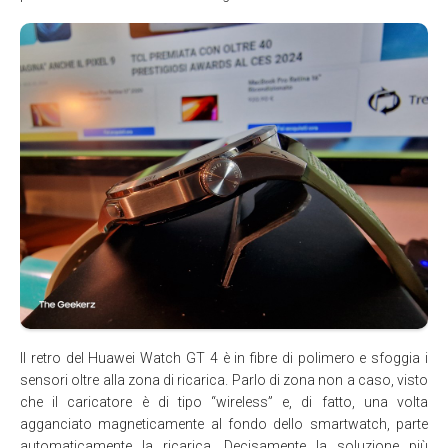
Il retro del Huawei Watch GT 4 è in fibre di polimero e sfoggia i
sensori oltre alla zona di ricarica. Parlo di zona non a caso, visto
che il caricatore è di tipo “wireless” e, di fatto, una volta
agganciato magneticamente al fondo dello smartwatch, parte
automaticamente la ricarica. Decisamente la soluzione più