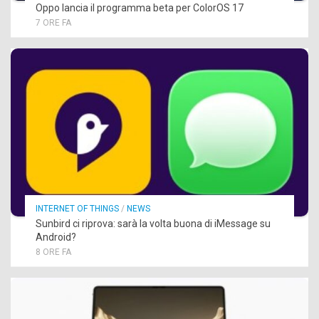
Oppo lancia il programma beta per ColorOS 17
7 ORE FA
INTERNET OF THINGS
/
NEWS
Sunbird ci riprova: sarà la volta buona di iMessage su
Android?
8 ORE FA